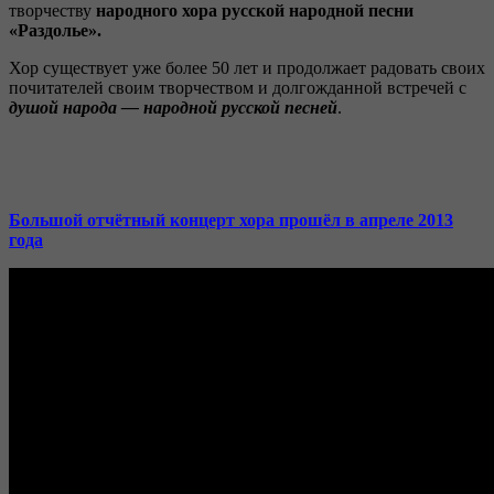
творчеству
народного хора русской народной песни
«Раздолье».
Хор существует уже более 50 лет и продолжает радовать своих
почитателей своим творчеством и долгожданной встречей с
душой народа — народной русской песней
.
Большой отчётный концерт хора прошёл в апреле 2013
года