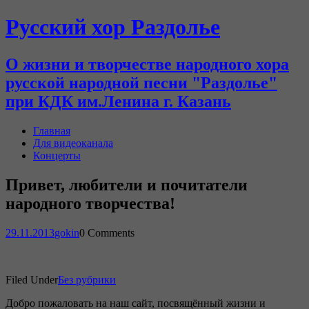
Русский хор Раздолье
О жизни и творчестве народного хора
русской народной песни "Раздолье"
при КДК им.Ленина г. Казань
Главная
Для видеоканала
Концерты
Привет, любители и почитатели
народного творчества!
29.11.2013
gokin
0 Comments
Filed Under
Без рубрики
Добро пожаловать на наш сайт, посвящённый жизни и