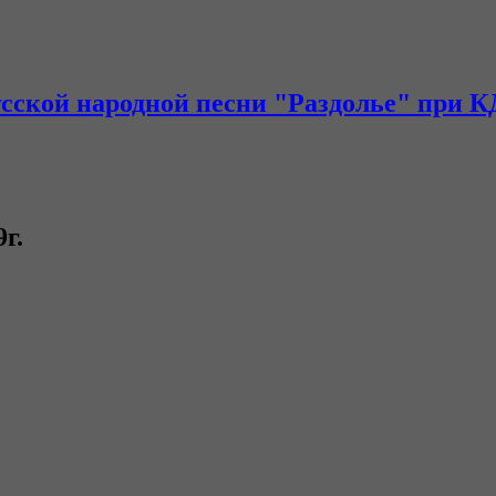
усской народной песни "Раздолье" при К
г.