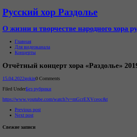
Русский хор Раздолье
О жизни и творчестве народного хора р
Главная
Для видеоканала
Концерты
Отчётный концерт хора «Раздолье» 2019
15.04.2022
gokin
0 Comments
Filed Under
Без рубрики
https://www.youtube.com/watch?v=mGcrEXVceoc&t
Previous post
Next post
Свежие записи