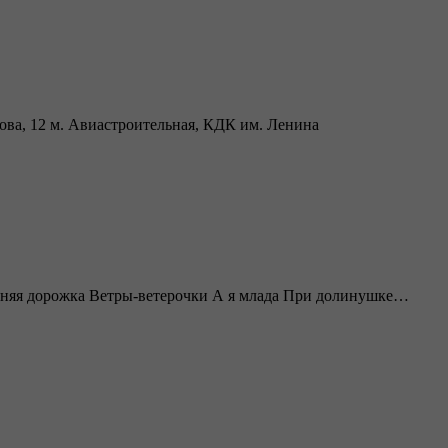
а, 12 м. Авиастроительная, КДК им. Ленина
ьняя дорожка Ветры-ветерочки А я млада При долинушке…