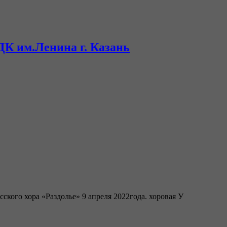
ДК им.Ленина г. Казань
го хора «Раздолье» 9 апреля 2022года. хоровая У