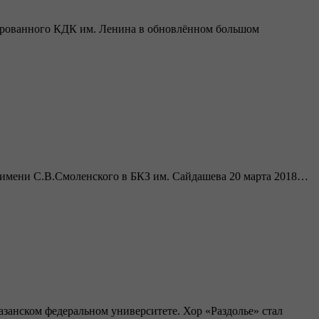
тированного КДК им. Ленина в обновлённом большом
и имени С.В.Смоленского в БКЗ им. Сайдашева 20 марта 2018…
занском федеральном университете. Хор «Раздолье» стал