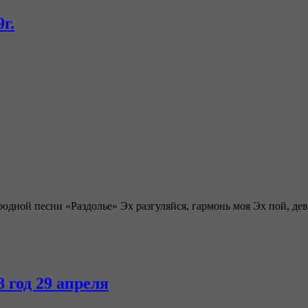
г.
родной песни «Раздолье» Эх разгуляйся, гармонь моя Эх пой, д
 год 29 апреля