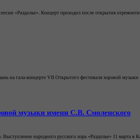
ой песни «Раздолье». Концерт проходил после открытия отремон
зань на гала-концерте VII Открытого фестиваля хоровой музык
ровой музыки имени С.В. Смоленского
Выступление народного русского хора «Раздолье» 11 марта в Ка