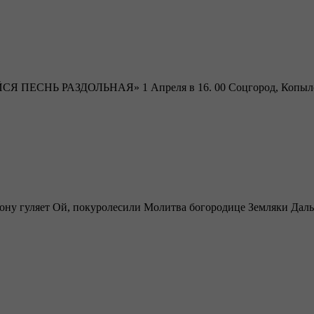
ЙСЯ ПЕСНЬ РАЗДОЛЬНАЯ» 1 Апреля в 16. 00 Соцгород, Копылов
Дону гуляет Ой, покуролесили Молитва богородице Земляки Дал