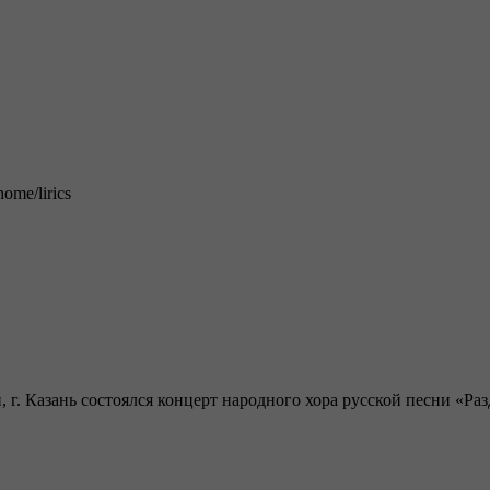
home/lirics
 г. Казань состоялся концерт народного хора русской песни «Р