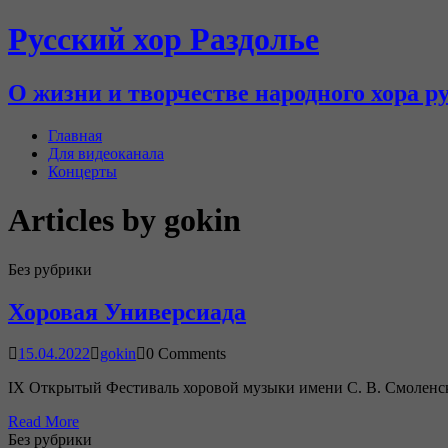
Русский хор Раздолье
О жизни и творчестве народного хора р
Главная
Для видеоканала
Концерты
Articles by gokin
Без рубрики
Хоровая Универсиада
15.04.2022
gokin
0 Comments
IX Открытый Фестиваль хоровой музыки имени С. В. Смолен
Read More
Без рубрики