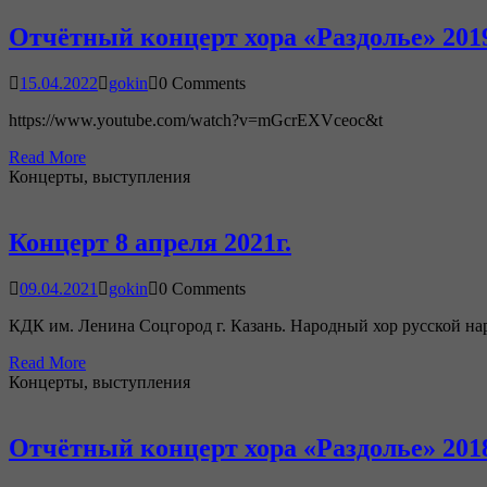
Отчётный концерт хора «Раздолье» 2019
15.04.2022
gokin
0 Comments
https://www.youtube.com/watch?v=mGcrEXVceoc&t
Read More
Концерты, выступления
Концерт 8 апреля 2021г.
09.04.2021
gokin
0 Comments
КДК им. Ленина Соцгород г. Казань. Народный хор русской на
Read More
Концерты, выступления
Отчётный концерт хора «Раздолье» 2018