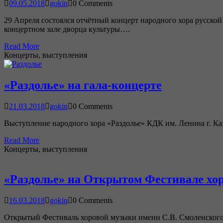
09.05.2018
gokin
0 Comments
29 Апреля состоялся отчётный концерт народного хора русск
концертном зале дворца культуры….
Read More
Концерты, выступления
«Раздолье» на гала-концерте
21.03.2018
gokin
0 Comments
Выступление народного хора «Раздолье» КДК им. Ленина г. Ка
Read More
Концерты, выступления
«Раздолье» на Открытом Фестивале хо
16.03.2018
gokin
0 Comments
Открытый Фестиваль хоровой музыки имени С.В. Смоленского. 