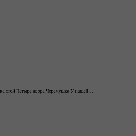
евка стой Четыре двора Черёмушка У нашей…