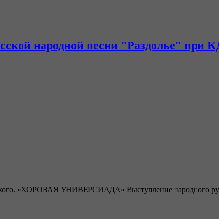
усской народной песни "Раздолье" при К
ского. «ХОРОВАЯ УНИВЕРСИАДА» Выступление народного русско