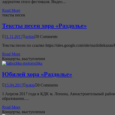
лауреатом этого фестиваля. Видео…
Read More
тексты песен
Тексты песен хора «Раздолье»
11.11.2017
gokin
0 Comments
Тексты песен по ссылке https://sites.google.com/site/razdoliekazan/
Read More
Концерты, выступления
Юбилей хора «Раздолье»
15.04.2017
gokin
0 Comments
1 Апреля 2017 года в КДК м. Ленина, Авиастроительный район,
образования….
Read More
Концерты, выступления