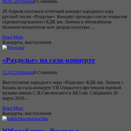
09.05.2018
gokin
0 Comments
29 Апреля состоялся отчётный концерт народного хора
русской песни «Раздолье». Концерт проходил после открытия
отремонтированного КДК им. Ленина в обновлённом
большом концертном зале дворца культуры….
Read More
Концерты, выступления
«Раздолье» на гала-концерте
21.03.2018
gokin
0 Comments
Выступление народного хора «Раздолье» КДК им. Ленина г.
Казань на гала-концерте VII Открытого фестиваля хоровой
музыки имени С.В.Смоленского в БКЗ им. Сайдашева 20
марта 2018…
Read More
Концерты, выступления