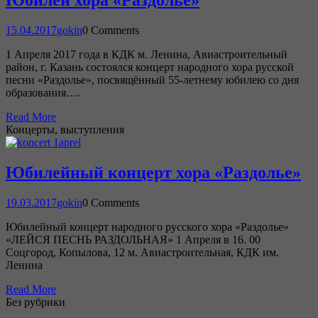
Юбилей хора «Раздолье»
15.04.2017
gokin
0 Comments
1 Апреля 2017 года в КДК м. Ленина, Авиастроительный
район, г. Казань состоялся концерт народного хора русской
песни «Раздолье», посвящённый 55-летнему юбилею со дня
образования….
Read More
Концерты, выступления
Юбилейный концерт хора «Раздолье»
19.03.2017
gokin
0 Comments
Юбилейный концерт народного русского хора «Раздолье»
«ЛЕЙСЯ ПЕСНЬ РАЗДОЛЬНАЯ» 1 Апреля в 16. 00
Соцгород, Копылова, 12 м. Авиастроительная, КДК им.
Ленина
Read More
Без рубрики