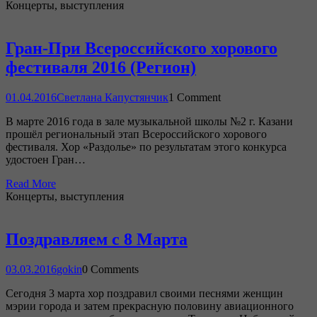
Концерты, выступления
Гран-При Всероссийского хорового
фестиваля 2016 (Регион)
01.04.2016
Светлана Капустянчик
1 Comment
В марте 2016 года в зале музыкальной школы №2 г. Казани
прошёл региональный этап Всероссийского хорового
фестиваля. Хор «Раздолье» по результатам этого конкурса
удостоен Гран…
Read More
Концерты, выступления
Поздравляем с 8 Марта
03.03.2016
gokin
0 Comments
Сегодня 3 марта хор поздравил своими песнями женщин
мэрии города и затем прекрасную половину авиационного