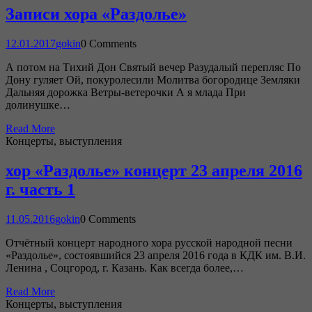
Записи хора «Раздолье»
12.01.2017
gokin
0 Comments
А потом на Тихий Дон Святый вечер Разудалый перепляс По
Дону гуляет Ой, покуролесили Молитва богородице Земляки
Дальняя дорожка Ветры-ветерочки А я млада При
долинушке…
Read More
Концерты, выступления
хор «Раздолье» концерт 23 апреля 2016
г. часть 1
11.05.2016
gokin
0 Comments
Отчётный концерт народного хора русской народной песни
«Раздолье», состоявшийся 23 апреля 2016 года в КДК им. В.И.
Ленина , Соцгород, г. Казань. Как всегда более,…
Read More
Концерты, выступления