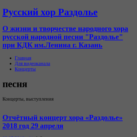
Русский хор Раздолье
О жизни и творчестве народного хора
русской народной песни "Раздолье"
при КДК им.Ленина г. Казань
Главная
Для видеоканала
Концерты
песня
Концерты, выступления
Отчётный концерт хора «Раздолье»
2018 год 29 апреля