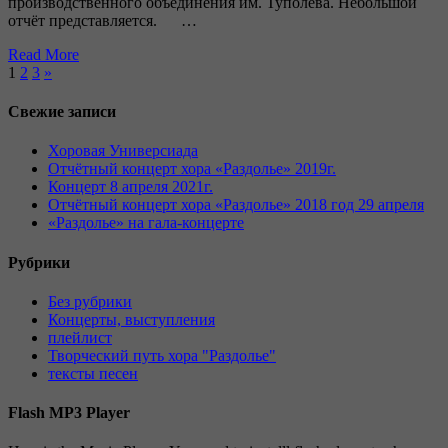
производственного объединения им. Туполева. Небольшой
отчёт представляется. …
Read More
1
2
3
»
Свежие записи
Хоровая Универсиада
Отчётный концерт хора «Раздолье» 2019г.
Концерт 8 апреля 2021г.
Отчётный концерт хора «Раздолье» 2018 год 29 апреля
«Раздолье» на гала-концерте
Рубрики
Без рубрики
Концерты, выступления
плейлист
Творческий путь хора "Раздолье"
тексты песен
Flash MP3 Player